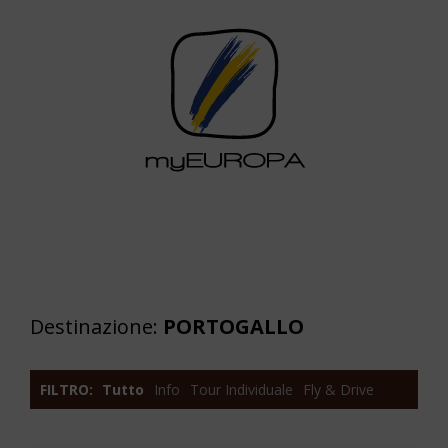
Destinazione:
PORTOGALLO
FILTRO:
Tutto
Info
Tour Individuale
Fly & Drive