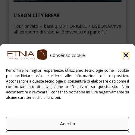
LISBON CITY BREAK
Tour privato – base 2 D01: ORIGINE / LISBONAArrivo
all’aeroporto di Lisbona. Benvenuto da parte […]
Consenso cookie
ESPLORA
Per offrire le migliori esperienze, utilizziamo tecnologie come i cookie
per archiviare e/o accedere alle informazioni del dispositivo.
Acconsentire a queste tecnologie ci consentirà di elaborare dati come il
> >
comportamento di navigazione o ID univoci su questo sito. Non
acconsentire o revocare il consenso potrebbe influire negativamente su
alcune caratteristiche e funzioni.
Accetta