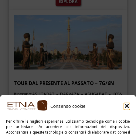
ESPLORA
TOUR DAL PRESENTE AL PASSATO – 7G/6N
Itinerario:ASHGABAT – DARVAZA – ASHGABAT – KOV-
ATA – VILLAGGIO DI NOHUR – TURKMENBASHI –
GRAND […]
Consenso cookie
Per offrire le migliori esperienze, utilizziamo tecnologie come i cookie
per archiviare e/o accedere alle informazioni del dispositivo.
ESPLORA
Acconsentire a queste tecnologie ci consentirà di elaborare dati come il