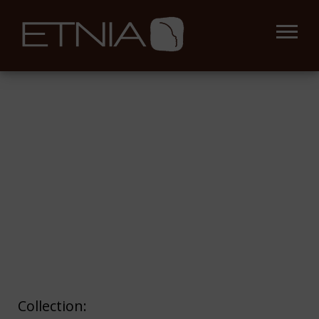
Collection: