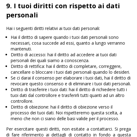
9. I tuoi diritti con rispetto ai dati
personali
Hai i seguenti diritti relativi ai tuoi dati personali:
Hai il diritto di sapere quando i tuoi dati personali sono
necessari, cosa succede ad essi, quanto a lungo verranno
mantenuti.
Diritto di accesso: hai il diritto ad accedere ai tuoi dati
personali dei quali siamo a conoscenza.
Diritto di rettifica: hai il diritto di completare, correggere,
cancellare o bloccare i tuoi dati personali quando lo desideri.
Se ci darai il consenso per elaborare i tuoi dati, hai il diritto di
revocare questo consenso e di eliminare i tuoi dati personali.
Diritto di trasferire i tuoi dati: hai il diritto di richiedere tutti i
tuoi dati dal controllore e trasferirli tutti quanti ad un altro
controllore.
Diritto di obiezione: hai il diritto di obiezione verso il
processo dei tuoi dati. Noi rispetteremo questa scelta, a
meno che non ci siano delle basi valide per il processo.
Per esercitare questi diritti, non esitate a contattarci. Si prega
di fare riferimento ai dettagli di contatto in fondo a questa