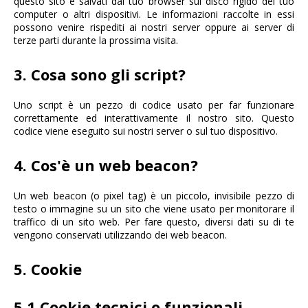
questo sito e salvati dal tuo browser sul disco rigido del tuo
computer o altri dispositivi. Le informazioni raccolte in essi
possono venire rispediti ai nostri server oppure ai server di
terze parti durante la prossima visita.
3. Cosa sono gli script?
Uno script è un pezzo di codice usato per far funzionare
correttamente ed interattivamente il nostro sito. Questo
codice viene eseguito sui nostri server o sul tuo dispositivo.
4. Cos'è un web beacon?
Un web beacon (o pixel tag) è un piccolo, invisibile pezzo di
testo o immagine su un sito che viene usato per monitorare il
traffico di un sito web. Per fare questo, diversi dati su di te
vengono conservati utilizzando dei web beacon.
5. Cookie
5.1 Cookie tecnici o funzionali