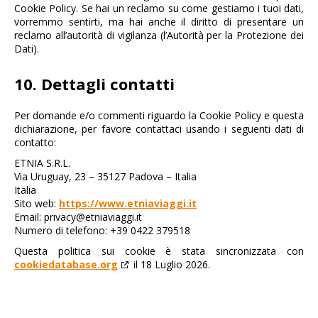
Cookie Policy. Se hai un reclamo su come gestiamo i tuoi dati,
vorremmo sentirti, ma hai anche il diritto di presentare un
reclamo all’autorità di vigilanza (l’Autorità per la Protezione dei
Dati).
10. Dettagli contatti
Per domande e/o commenti riguardo la Cookie Policy e questa
dichiarazione, per favore contattaci usando i seguenti dati di
contatto:
ETNIA S.R.L.
Via Uruguay, 23 – 35127 Padova – Italia
Italia
Sito web:
https://www.etniaviaggi.it
Email:
privacy@
etniaviaggi.it
Numero di telefono: +39 0422 379518
Questa politica sui cookie è stata sincronizzata con
cookiedatabase.org
il 18 Luglio 2026.