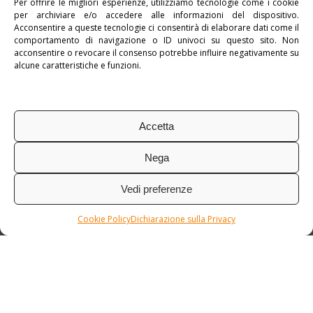
Per offrire le migliori esperienze, utilizziamo tecnologie come i cookie
per archiviare e/o accedere alle informazioni del dispositivo.
ESPLORA
Acconsentire a queste tecnologie ci consentirà di elaborare dati come il
comportamento di navigazione o ID univoci su questo sito. Non
acconsentire o revocare il consenso potrebbe influire negativamente su
alcune caratteristiche e funzioni.
Accetta
Nega
Vedi preferenze
Cookie Policy
Dichiarazione sulla Privacy