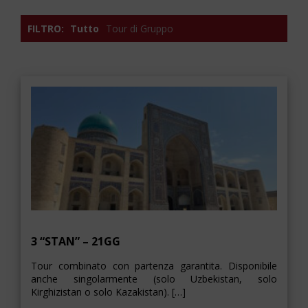
FILTRO:
Tutto
Tour di Gruppo
3 “STAN” – 21GG
Tour combinato con partenza garantita. Disponibile
anche singolarmente (solo Uzbekistan, solo
Kirghizistan o solo Kazakistan). […]