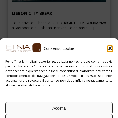
LISBON CITY BREAK
Tour privato – base 2 D01: ORIGINE / LISBONAArrivo
all’aeroporto di Lisbona. Benvenuto da parte […]
Consenso cookie
ESPLORA
Per offrire le migliori esperienze, utilizziamo tecnologie come i cookie
per archiviare e/o accedere alle informazioni del dispositivo.
Acconsentire a queste tecnologie ci consentirà di elaborare dati come il
> >
comportamento di navigazione o ID univoci su questo sito. Non
acconsentire o revocare il consenso potrebbe influire negativamente su
alcune caratteristiche e funzioni.
Accetta