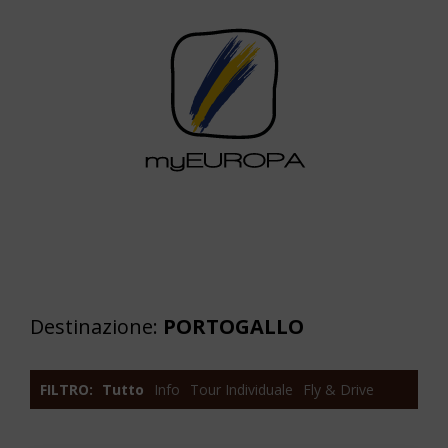
Destinazione:
PORTOGALLO
FILTRO:
Tutto
Info
Tour Individuale
Fly & Drive