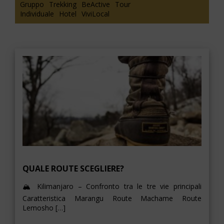
Gruppo
Trekking
BeActive
Tour
Individuale
Hotel
ViviLocal
QUALE ROUTE SCEGLIERE?
🏔️ Kilimanjaro – Confronto tra le tre vie principali
Caratteristica Marangu Route Machame Route
Lemosho […]