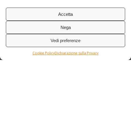
Accetta
Nega
Vedi preferenze
Cookie Policy
Dichiarazione sulla Privacy
Condizioni / Assicurazione
Etnia Travel Academy