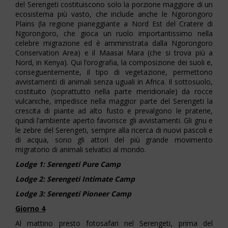
del Serengeti costituiscono solo la porzione maggiore di un
ecosistema più vasto, che include anche le Ngorongoro
Plains (la regione pianeggiante a Nord Est del Cratere di
Ngorongoro, che gioca un ruolo importantissimo nella
celebre migrazione ed è amministrata dalla Ngorongoro
Conservation Area) e il Maasai Mara (che si trova più a
Nord, in Kenya). Qui l’orografia, la composizione dei suoli e,
conseguentemente, il tipo di vegetazione, permettono
avvistamenti di animali senza uguali in Africa. Il sottosuolo,
costituito (soprattutto nella parte meridionale) da rocce
vulcaniche, impedisce nella maggior parte del Serengeti la
crescita di piante ad alto fusto e prevalgono le praterie,
quindi l’ambiente aperto favorisce gli avvistamenti. Gli gnu e
le zebre del Serengeti, sempre alla ricerca di nuovi pascoli e
di acqua, sono gli attori del più grande movimento
migratorio di animali selvatici al mondo.
Lodge 1: Serengeti Pure Camp
Lodge 2: Serengeti Intimate Camp
Lodge 3: Serengeti Pioneer Camp
Giorno 4
Al mattino presto fotosafari nel Serengeti, prima del