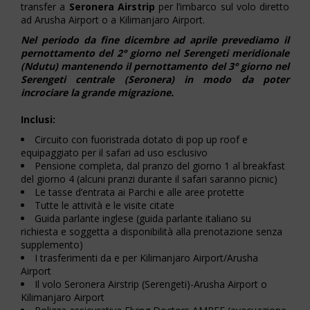
transfer a
Seronera Airstrip
per l’imbarco sul volo diretto
ad Arusha Airport o a Kilimanjaro Airport.
Nel periodo da fine dicembre ad aprile prevediamo il
pernottamento del 2° giorno nel Serengeti meridionale
(Ndutu) mantenendo il pernottamento del 3° giorno nel
Serengeti centrale (Seronera) in modo da poter
incrociare la grande migrazione.
Inclusi:
Circuito con fuoristrada dotato di pop up roof e
equipaggiato per il safari ad uso esclusivo
Pensione completa, dal pranzo del giorno 1 al breakfast
del giorno 4 (alcuni pranzi durante il safari saranno picnic)
Le tasse d’entrata ai Parchi e alle aree protette
Tutte le attività e le visite citate
Guida parlante inglese (guida parlante italiano su
richiesta e soggetta a disponibilità alla prenotazione senza
supplemento)
I trasferimenti da e per Kilimanjaro Airport/Arusha
Airport
Il volo Seronera Airstrip (Serengeti)-Arusha Airport o
Kilimanjaro Airport