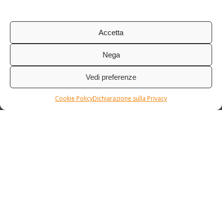
Accetta
Nega
Vedi preferenze
Cookie Policy
Dichiarazione sulla Privacy
Condizioni / Assicurazione
Etnia Travel Academy