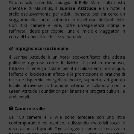
Situato sulla splendida spiaggia di Belle Mare, sulla costa
orientale di Mauritius, il
Sunrise Attitude
è un hotel 4
stelle esclusivamente per adulti, pensato per chi cerca un
soggiorno rilassante, autentico e rispettoso dell’ambiente.
Con 153 camere e ville, offre un’esperienza intima e
raffinata, ideale per coppie, lune di miele e viaggiatori in
cerca di tranquillità e bellezza naturale.
🌿 Impegno eco-sostenibile
Il Sunrise Attitude è un hotel eco-certificato che adotta
politiche rigorose come il divieto di plastica monouso,
l’utilizzo di energia solare per il riscaldamento dell’acqua,
l’offerta di biciclette in affitto e la promozione di pratiche di
riciclo e risparmio energetico. Inoltre, supporta l’artigianato
locale attraverso la boutique interna e collabora con la
Green Attitude Foundation per finanziare progetti culturali e
ambientali.
🏨 Camere e ville
Le 153 camere e 8 ville sono arredate con uno stile
contemporaneo ed esotico, utilizzando materiali locali e
decorazioni artigianali. Ogni alloggio dispone di terrazzo o