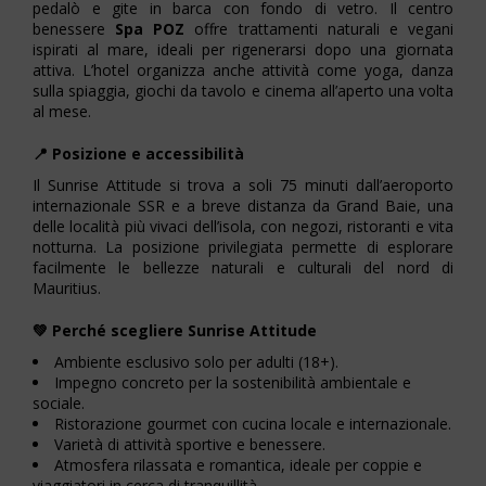
pedalò e gite in barca con fondo di vetro. Il centro
benessere
Spa POZ
offre trattamenti naturali e vegani
ispirati al mare, ideali per rigenerarsi dopo una giornata
attiva. L’hotel organizza anche attività come yoga, danza
sulla spiaggia, giochi da tavolo e cinema all’aperto una volta
al mese.
📍 Posizione e accessibilità
Il Sunrise Attitude si trova a soli 75 minuti dall’aeroporto
internazionale SSR e a breve distanza da Grand Baie, una
delle località più vivaci dell’isola, con negozi, ristoranti e vita
notturna. La posizione privilegiata permette di esplorare
facilmente le bellezze naturali e culturali del nord di
Mauritius.
💚 Perché scegliere Sunrise Attitude
Ambiente esclusivo solo per adulti (18+).
Impegno concreto per la sostenibilità ambientale e
sociale.
Ristorazione gourmet con cucina locale e internazionale.
Varietà di attività sportive e benessere.
Atmosfera rilassata e romantica, ideale per coppie e
viaggiatori in cerca di tranquillità.