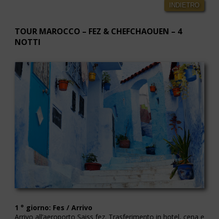
INDIETRO
TOUR MAROCCO – FEZ & CHEFCHAOUEN – 4
NOTTI
1 ° giorno: Fes / Arrivo
Arrivo all’aeroporto Saiss fez. Trasferimento in hotel, cena e