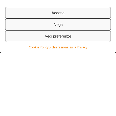
Accetta
Nega
Vedi preferenze
Cookie Policy
Dichiarazione sulla Privacy
Condizioni / Assicurazione
Etnia Travel Academy