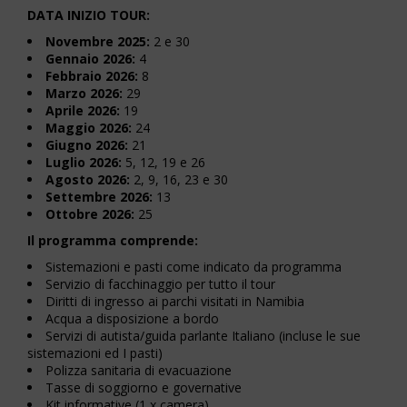
DATA INIZIO TOUR:
Novembre 2025:
2 e 30
Gennaio 2026:
4
Febbraio 2026:
8
Marzo 2026:
29
Aprile 2026:
19
Maggio 2026:
24
Giugno 2026:
21
Luglio 2026:
5, 12, 19 e 26
Agosto 2026:
2, 9, 16, 23 e 30
Settembre 2026:
13
Ottobre 2026:
25
Il programma comprende:
Sistemazioni e pasti come indicato da programma
Servizio di facchinaggio per tutto il tour
Diritti di ingresso ai parchi visitati in Namibia
Acqua a disposizione a bordo
Servizi di autista/guida parlante Italiano (incluse le sue
sistemazioni ed I pasti)
Polizza sanitaria di evacuazione
Tasse di soggiorno e governative
Kit informative (1 x camera)