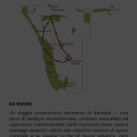
DA VIVERE!
Un viaggio straordinario attraverso la Namibia — una
terra di bellezza incontaminata, contrasti mozzafiato ed
esperienze indimenticabili. Dalle imponenti dune rosse e
paesaggi desertici infiniti alle cittadine costiere di epoca
coloniale e le savane ricche di fauna selvatica, ogni