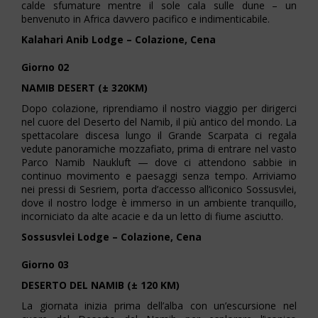
calde sfumature mentre il sole cala sulle dune – un
benvenuto in Africa davvero pacifico e indimenticabile.
Kalahari Anib Lodge – Colazione, Cena
Giorno 02
NAMIB DESERT (± 320KM)
Dopo colazione, riprendiamo il nostro viaggio per dirigerci
nel cuore del Deserto del Namib, il più antico del mondo. La
spettacolare discesa lungo il Grande Scarpata ci regala
vedute panoramiche mozzafiato, prima di entrare nel vasto
Parco Namib Naukluft — dove ci attendono sabbie in
continuo movimento e paesaggi senza tempo. Arriviamo
nei pressi di Sesriem, porta d’accesso all’iconico Sossusvlei,
dove il nostro lodge è immerso in un ambiente tranquillo,
incorniciato da alte acacie e da un letto di fiume asciutto.
Sossusvlei Lodge – Colazione, Cena
Giorno 03
DESERTO DEL NAMIB (± 120 KM)
La giornata inizia prima dell’alba con un’escursione nel