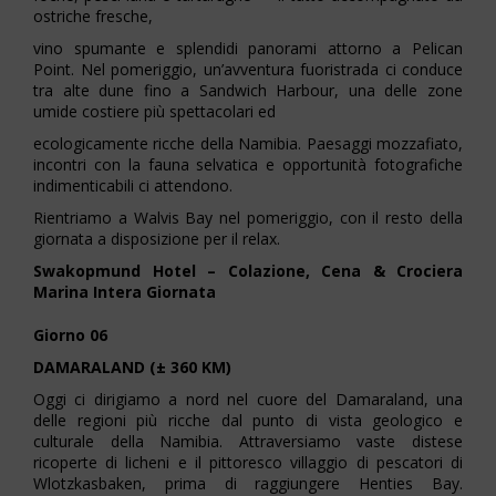
ostriche fresche,
vino spumante e splendidi panorami attorno a Pelican
Point. Nel pomeriggio, un’avventura fuoristrada ci conduce
tra alte dune fino a Sandwich Harbour, una delle zone
umide costiere più spettacolari ed
ecologicamente ricche della Namibia. Paesaggi mozzafiato,
incontri con la fauna selvatica e opportunità fotografiche
indimenticabili ci attendono.
Rientriamo a Walvis Bay nel pomeriggio, con il resto della
giornata a disposizione per il relax.
Swakopmund Hotel – Colazione, Cena & Crociera
Marina Intera Giornata
Giorno 06
DAMARALAND (± 360 KM)
Oggi ci dirigiamo a nord nel cuore del Damaraland, una
delle regioni più ricche dal punto di vista geologico e
culturale della Namibia. Attraversiamo vaste distese
ricoperte di licheni e il pittoresco villaggio di pescatori di
Wlotzkasbaken, prima di raggiungere Henties Bay.