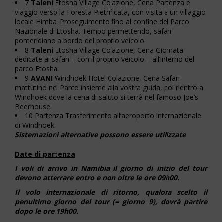
7
Taleni
Etosha Village Colazione, Cena Partenza e
viaggio verso la Foresta Pietrificata, con visita a un villaggio
locale Himba. Proseguimento fino al confine del Parco
Nazionale di Etosha. Tempo permettendo, safari
pomeridiano a bordo del proprio veicolo.
8
Taleni
Etosha Village Colazione, Cena Giornata
dedicate ai safari – con il proprio veicolo – all’interno del
parco Etosha.
9
AVANI
Windhoek Hotel Colazione, Cena Safari
mattutino nel Parco insieme alla vostra guida, poi rientro a
Windhoek dove la cena di saluto si terrà nel famoso Joe’s
Beerhouse.
10 Partenza Trasferimento all’aeroporto internazionale
di Windhoek.
Sistemazioni alternative possono essere utilizzate
Date di partenza
I voli di arrivo in Namibia il giorno di inizio del tour
devono atterrare entro e non oltre le ore 09h00.
Il volo internazionale di ritorno, qualora scelto il
penultimo giorno del tour (= giorno 9), dovrà partire
dopo le ore 19h00.