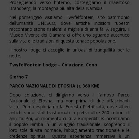
Proseguendo verso l’interno, costeggiamo il maestoso
Brandberg, la montagna più alta della Namibia.
Nel pomeriggio visitiamo Twyfelfontein, sito patrimonio
dell’umanità UNESCO, dove antiche incisioni rupestri
raccontano storie risalenti a migliaia di anni fa. A seguire, il
Museo Vivente dei Damara ci offre uno sguardo autentico
sulla vita e le tradizioni di questa tenace popolazione.
Il nostro lodge ci accoglie in un’oasi di tranquillità per la
notte.
Twyfelfontein Lodge – Colazione, Cena
Giorno 7
PARCO NAZIONALE DI ETOSHA (± 360 KM)
Dopo colazione, ci dirigiamo verso il famoso Parco
Nazionale di Etosha, ma non prima di due affascinanti
visite. Prima esploriamo la Foresta Pietrificata, dove alberi
antichi sono stati trasformati in pietra oltre 260 milioni di
anni fa. Poi, un momento culturale imperdibile: incontriamo
il popolo Himba in un villaggio tradizionale, scoprendo il
loro stile di vita nomade, l’abbigliamento tradizionale e le
credenze spirituali. Questa esperienza immersiva è un