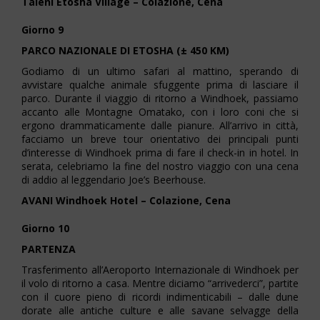
Taleni Etosha Village – Colazione, Cena
Giorno 9
PARCO NAZIONALE DI ETOSHA (± 450 KM)
Godiamo di un ultimo safari al mattino, sperando di
avvistare qualche animale sfuggente prima di lasciare il
parco. Durante il viaggio di ritorno a Windhoek, passiamo
accanto alle Montagne Omatako, con i loro coni che si
ergono drammaticamente dalle pianure. All’arrivo in città,
facciamo un breve tour orientativo dei principali punti
d’interesse di Windhoek prima di fare il check-in in hotel. In
serata, celebriamo la fine del nostro viaggio con una cena
di addio al leggendario Joe’s Beerhouse.
AVANI Windhoek Hotel – Colazione, Cena
Giorno 10
PARTENZA
Trasferimento all’Aeroporto Internazionale di Windhoek per
il volo di ritorno a casa. Mentre diciamo “arrivederci”, partite
con il cuore pieno di ricordi indimenticabili – dalle dune
dorate alle antiche culture e alle savane selvagge della