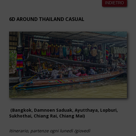
INDIETRO
6D AROUND THAILAND CASUAL
(Bangkok, Damnoen Saduak, Ayutthaya, Lopburi,
Sukhothai, Chiang Rai, Chiang Mai)
Itinerario, partenze ogni lunedì /giovedì