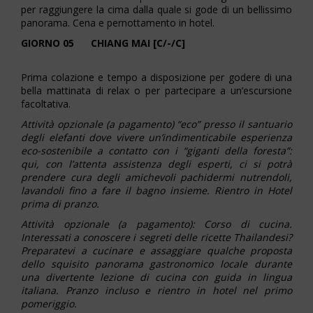
per raggiungere la cima dalla quale si gode di un bellissimo
panorama. Cena e pernottamento in hotel.
GIORNO 05 CHIANG MAI [C/-/C]
Prima colazione e tempo a disposizione per godere di una
bella mattinata di relax o per partecipare a un’escursione
facoltativa.
Attività opzionale (a pagamento) “eco” presso il santuario
degli elefanti dove vivere un’indimenticabile esperienza
eco-sostenibile a contatto con i “giganti della foresta”:
qui, con l’attenta assistenza degli esperti, ci si potrà
prendere cura degli amichevoli pachidermi nutrendoli,
lavandoli fino a fare il bagno insieme. Rientro in Hotel
prima di pranzo.
Attività opzionale (a pagamento): Corso di cucina.
Interessati a conoscere i segreti delle ricette Thailandesi?
Preparatevi a cucinare e assaggiare qualche proposta
dello squisito panorama gastronomico locale durante
una divertente lezione di cucina con guida in lingua
italiana. Pranzo incluso e rientro in hotel nel primo
pomeriggio.