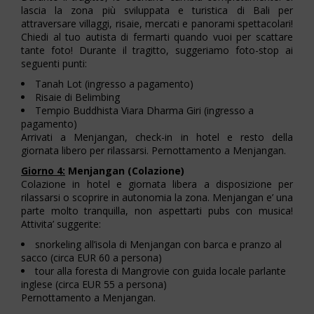
lascia la zona più sviluppata e turistica di Bali per
attraversare villaggi, risaie, mercati e panorami spettacolari!
Chiedi al tuo autista di fermarti quando vuoi per scattare
tante foto! Durante il tragitto, suggeriamo foto-stop ai
seguenti punti:
Tanah Lot (ingresso a pagamento)
Risaie di Belimbing
Tempio Buddhista Viara Dharma Giri (ingresso a
pagamento)
Arrivati a Menjangan, check-in in hotel e resto della
giornata libero per rilassarsi. Pernottamento a Menjangan.
Giorno 4:
Menjangan (Colazione)
Colazione in hotel e giornata libera a disposizione per
rilassarsi o scoprire in autonomia la zona. Menjangan e’ una
parte molto tranquilla, non aspettarti pubs con musica!
Attivita’ suggerite:
snorkeling all’isola di Menjangan con barca e pranzo al
sacco (circa EUR 60 a persona)
tour alla foresta di Mangrovie con guida locale parlante
inglese (circa EUR 55 a persona)
Pernottamento a Menjangan.