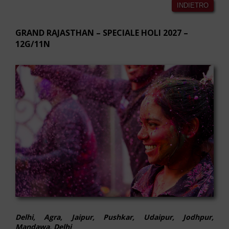
INDIETRO
GRAND RAJASTHAN – SPECIALE HOLI 2027 –
12G/11N
Delhi, Agra, Jaipur, Pushkar, Udaipur, Jodhpur,
Mandawa, Delhi