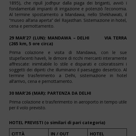
1895), che ripulì Jodhpur dalla piaga dei briganti, avviò i
fondamentali impianti di irrigazione e potenziò l’economia.
Al termine spostamento a Mandawa, nello Shekhawati, il
“museo all’aria aperta” del Rajasthan. Sistemazione in hotel,
cena e pernottamento.
29 MAR’27 (LUN): MANDAWA – DELHI VIA TERRA
(265 km, 5 ore circa)
Prima colazione e visita di Mandawa, con le sue
stupefacenti haveli, le dimore di ricchi mercanti interamente
affrescate: inimitabile lo stile e disparati e coloratissimi i
soggetti dei dipinti che illuminano il paesaggio desertico. Al
termine trasferimento a Delhi, sistemazione in hotel
all’arrivo, cena e pernottamento.
30 MAR’26 (MAR): PARTENZA DA DELHI
Prima colazione e trasferimento in aeroporto in tempo utile
per il volo previsto.
HOTEL PREVISTI (o similari di pari categoria)
CITTÀ
IN / OUT
HOTEL