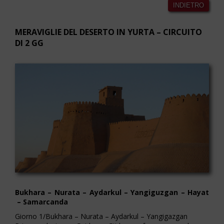
INDIETRO
MERAVIGLIE DEL DESERTO IN YURTA – CIRCUITO
DI 2 GG
Bukhara – Nurata – Aydarkul – Yangiguzgan – Hayat
– Samarcanda
Giorno 1/Bukhara – Nurata – Aydarkul – Yangigazgan