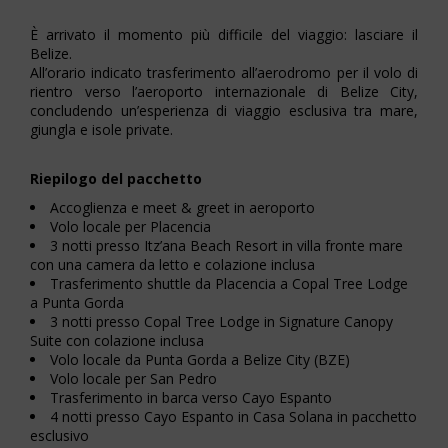
È arrivato il momento più difficile del viaggio: lasciare il
Belize.
All’orario indicato trasferimento all’aerodromo per il volo di
rientro verso l’aeroporto internazionale di Belize City,
concludendo un’esperienza di viaggio esclusiva tra mare,
giungla e isole private.
Riepilogo del pacchetto
Accoglienza e meet & greet in aeroporto
Volo locale per Placencia
3 notti presso Itz’ana Beach Resort in villa fronte mare
con una camera da letto e colazione inclusa
Trasferimento shuttle da Placencia a Copal Tree Lodge
a Punta Gorda
3 notti presso Copal Tree Lodge in Signature Canopy
Suite con colazione inclusa
Volo locale da Punta Gorda a Belize City (BZE)
Volo locale per San Pedro
Trasferimento in barca verso Cayo Espanto
4 notti presso Cayo Espanto in Casa Solana in pacchetto
esclusivo