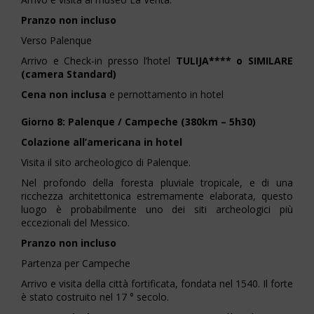
Pranzo non incluso
Verso Palenque
Arrivo e Check-in presso l’hotel
TULIJA**** o SIMILARE
(camera Standard)
Cena non inclusa
e pernottamento in hotel
Giorno 8: Palenque / Campeche (380km – 5h30)
Colazione all’americana in hotel
Visita il sito archeologico di Palenque.
Nel profondo della foresta pluviale tropicale, e di una
ricchezza architettonica estremamente elaborata, questo
luogo è probabilmente uno dei siti archeologici più
eccezionali del Messico.
Pranzo non incluso
Partenza per Campeche
Arrivo e visita della città fortificata, fondata nel 1540. Il forte
è stato costruito nel 17 ° secolo.