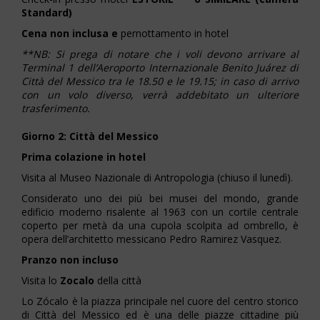
Standard)
Cena non inclusa e
pernottamento in hotel
**NB: Si prega di notare che i voli devono arrivare al
Terminal 1 dell’Aeroporto Internazionale Benito Juárez di
Città del Messico tra le 18.50 e le 19.15; in caso di arrivo
con un volo diverso, verrà addebitato un ulteriore
trasferimento.
Giorno 2: Città del Messico
Prima colazione in hotel
Visita al Museo Nazionale di Antropologia (chiuso il lunedì).
Considerato uno dei più bei musei del mondo, grande
edificio moderno risalente al 1963 con un cortile centrale
coperto per metà da una cupola scolpita ad ombrello, è
opera dell’architetto messicano Pedro Ramirez Vasquez.
Pranzo
non incluso
Visita lo
Zocalo
della città
Lo Zócalo è la piazza principale nel cuore del centro storico
di Città del Messico ed è una delle piazze cittadine più