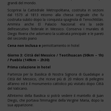
grandi del mondo.
Scoprirai la Cattedrale Metropolitana, costruita in sezioni
dal 1573 al 1813 intorno alla chiesa originale che fu
costruita subito dopo la conquista spagnola di Tenochtitlán.
Ammira anche El Palacio Nacional: era la sede
dell’esecutivo federale in Messico. Conserva i murales di
Diego Rivera che adornano la scalinata principale e le pareti
del secondo piano
Cena non inclusa e
pernottamento in hotel
Giorno 3: Città del Messico / Teotihuacan (50km – 1h)
/ Puebla (149km – 2h30)
Prima colazione in hotel
Partenza per la Basilica di Nostra Signora di Guadalupe a
Città del Messico, che riceve più di 20 milioni di pellegrini
all’anno ed è il monumento cattolico più visitato dopo Città
del Vaticano.
All’interno della Basilica si potrà vedere il mantello di Juan
Diego, che portava l’immagine della Vergine Maria, dopo la
sua apparizione.