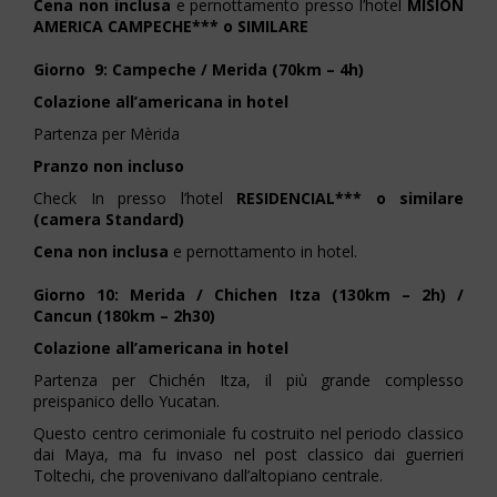
Cena non inclusa
e pernottamento presso l’hotel
MISION
AMERICA CAMPECHE*** o SIMILARE
Giorno 9: Campeche / Merida (70km – 4h)
Colazione all’americana in hotel
Partenza per Mèrida
Pranzo non incluso
Check In presso l’hotel
RESIDENCIAL*** o similare
(camera Standard)
Cena non inclusa
e pernottamento in hotel.
Giorno 10: Merida / Chichen Itza (130km – 2h) /
Cancun (180km – 2h30)
Colazione all’americana in hotel
Partenza per Chichén Itza, il più grande complesso
preispanico dello Yucatan.
Questo centro cerimoniale fu costruito nel periodo classico
dai Maya, ma fu invaso nel post classico dai guerrieri
Toltechi, che provenivano dall’altopiano centrale.