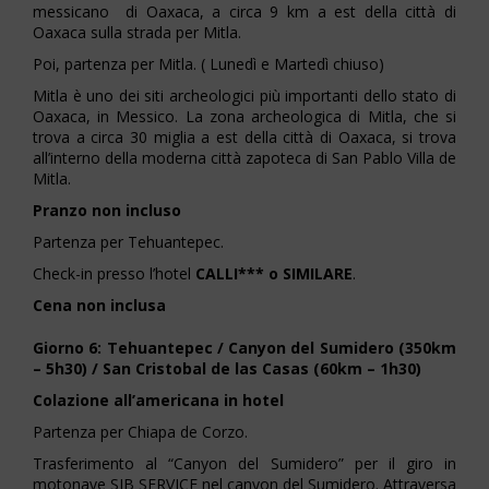
messicano di Oaxaca, a circa 9 km a est della città di
Oaxaca sulla strada per Mitla.
Poi, partenza per Mitla. ( Lunedì e Martedì chiuso)
Mitla è uno dei siti archeologici più importanti dello stato di
Oaxaca, in Messico. La zona archeologica di Mitla, che si
trova a circa 30 miglia a est della città di Oaxaca, si trova
all’interno della moderna città zapoteca di San Pablo Villa de
Mitla.
Pranzo non incluso
Partenza per Tehuantepec.
Check-in presso l’hotel
CALLI*** o SIMILARE
.
Cena non inclusa
Giorno 6: Tehuantepec / Canyon del Sumidero (350km
– 5h30) / San Cristobal de las Casas (60km – 1h30)
Colazione all’americana in hotel
Partenza per Chiapa de Corzo.
Trasferimento al “Canyon del Sumidero” per il giro in
motonave
SIB SERVICE
nel canyon del Sumidero. Attraversa