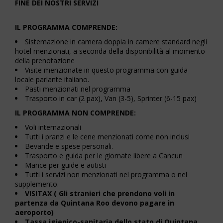
FINE DEI NOSTRI SERVIZI
IL PROGRAMMA COMPRENDE:
Sistemazione in camera doppia in camere standard negli
hotel menzionati, a seconda della disponibilità al momento
della prenotazione
Visite menzionate in questo programma con guida
locale parlante italiano.
Pasti menzionati nel programma
Trasporto in car (2 pax), Van (3-5), Sprinter (6-15 pax)
IL PROGRAMMA NON COMPRENDE:
Voli internazionali
Tutti i pranzi e le cene menzionati come non inclusi
Bevande e spese personali.
Trasporto e guida per le giornate libere a Cancun
Mance per guide e autisti
Tutti i servizi non menzionati nel programma o nel
supplemento.
VISITAX ( Gli stranieri che prendono voli in
partenza da Quintana Roo devono pagare in
aeroporto)
Tassa igienico-sanitaria dello stato di Quintana