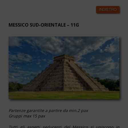
INDIETRO
MESSICO SUD-ORIENTALE – 11G
Partenze garantite a partire da min.2 pax
Gruppi max 15 pax
Tutti gli aspetti seducenti del Messico si uniscono in