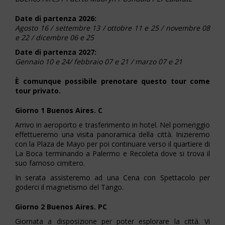
Date di partenza 2026:
Agosto 16 / settembre 13 / ottobre 11 e 25 / novembre 08
e 22 / dicembre 06 e 25
Date di partenza 2027:
Gennaio 10 e 24/ febbraio 07 e 21 / marzo 07 e 21
È comunque possibile prenotare questo tour come
tour privato.
Giorno 1 Buenos Aires. C
Arrivo in aeroporto e trasferimento in hotel. Nel pomeriggio
effettueremo una visita panoramica della città. Inizieremo
con la Plaza de Mayo per poi continuare verso il quartiere di
La Boca terminando a Palermo e Recoleta dove si trova il
suo famoso cimitero.
In serata assisteremo ad una Cena con Spettacolo per
goderci il magnetismo del Tango.
Giorno 2 Buenos Aires. PC
Giornata a disposizione per poter esplorare la città. Vi