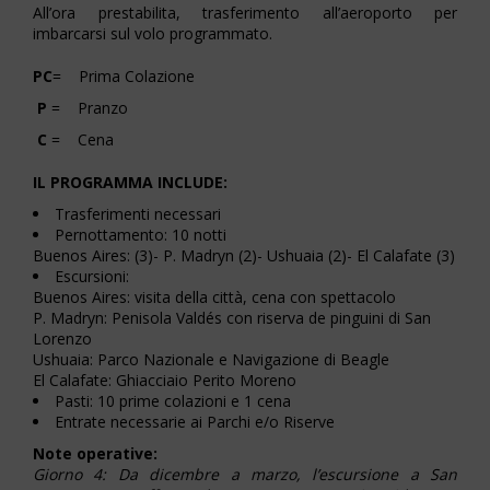
All’ora prestabilita, trasferimento all’aeroporto per
imbarcarsi sul volo programmato.
PC
= Prima Colazione
P
= Pranzo
C
= Cena
IL PROGRAMMA INCLUDE:
Trasferimenti necessari
Pernottamento: 10 notti
Buenos Aires: (3)- P. Madryn (2)- Ushuaia (2)- El Calafate (3)
Escursioni:
Buenos Aires: visita della città, cena con spettacolo
P. Madryn: Penisola Valdés con riserva de pinguini di San
Lorenzo
Ushuaia: Parco Nazionale e Navigazione di Beagle
El Calafate: Ghiacciaio Perito Moreno
Pasti: 10 prime colazioni e 1 cena
Entrate necessarie ai Parchi e/o Riserve
Note operative:
Giorno 4: Da dicembre a marzo, l’escursione a San