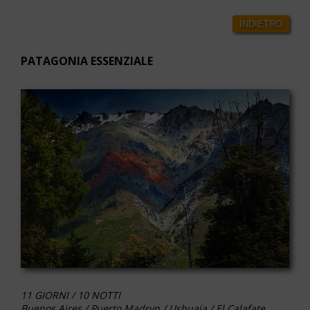
INDIETRO
PATAGONIA ESSENZIALE
11 GIORNI / 10 NOTTI
Buenos Aires / Puerto Madryn / Ushuaia / El Calafate