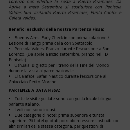
Lorenzo non effettua la sosta a Puerto Piramides. Da
Aprile a metà Settembre si sostituisce con Penisola
Valdes Sud visitando Puerto Piramides, Punta Cantor e
Caleta Valdes.
Benefici esclusivi della nostra Partenza Fissa:
Buenos Aires: Early Check in con prima colazione /
Lezione di Tango prima della con Spettacolo
Penisola Valdes: Pranzo durante l’escursione a San
Lorenzo. (Da aprile a inizio settembre, pranzo nel FD
Penisola)
Ushuaia: Biglietto per il treno della Fine del Mondo
durante la visita al parco nazionale
El Calafate: Safari Nautico durante l’escursione al
Ghiacciaio Perito Moreno
PARTENZE A DATA FISSA:
Tutte le visite guidate sono con guida locale bilingue
parlante italiano.
I voli non sono inclusi.
Due categorie di hotel: prima superiore e turista
superiore. Gli hotel quotati potrebbero essere sostituiti con
altri similari della stessa categoria, per questioni di