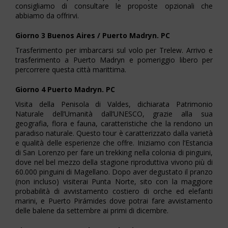
consigliamo di consultare le proposte opzionali che
abbiamo da offrirvi.
Giorno 3 Buenos Aires / Puerto Madryn.
PC
Trasferimento per imbarcarsi sul volo per Trelew. Arrivo e
trasferimento a Puerto Madryn e pomeriggio libero per
percorrere questa città marittima.
Giorno 4 Puerto Madryn. PC
Visita della Penisola di Valdes, dichiarata Patrimonio
Naturale dell’Umanità dall’UNESCO, grazie alla sua
geografia, flora e fauna, caratteristiche che la rendono un
paradiso naturale. Questo tour è caratterizzato dalla varietà
e qualità delle esperienze che offre. Iniziamo con l’Estancia
di San Lorenzo per fare un trekking nella colonia di pinguini,
dove nel bel mezzo della stagione riproduttiva vivono più di
60.000 pinguini di Magellano. Dopo aver degustato il pranzo
(non incluso) visiterai Punta Norte, sito con la maggiore
probabilità di avvistamento costiero di orche ed elefanti
marini, e Puerto Pirámides dove potrai fare avvistamento
delle balene da settembre ai primi di dicembre.