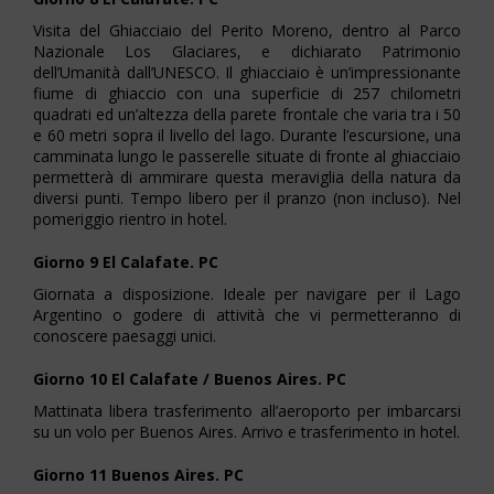
Visita del Ghiacciaio del Perito Moreno, dentro al Parco
Nazionale Los Glaciares, e dichiarato Patrimonio
dell’Umanità dall’UNESCO. Il ghiacciaio è un’impressionante
fiume di ghiaccio con una superficie di 257 chilometri
quadrati ed un’altezza della parete frontale che varia tra i 50
e 60 metri sopra il livello del lago. Durante l’escursione, una
camminata lungo le passerelle situate di fronte al ghiacciaio
permetterà di ammirare questa meraviglia della natura da
diversi punti. Tempo libero per il pranzo (non incluso). Nel
pomeriggio rientro in hotel.
Giorno 9 El Calafate. PC
Giornata a disposizione. Ideale per navigare per il Lago
Argentino o godere di attività che vi permetteranno di
conoscere paesaggi unici.
Giorno 10 El Calafate / Buenos Aires.
PC
Mattinata libera trasferimento all’aeroporto per imbarcarsi
su un volo per Buenos Aires. Arrivo e trasferimento in hotel.
Giorno 11 Buenos Aires. PC