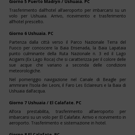
Giorno 5 Puerto Madryn / Ushuaia. PC
Trasferimento dall’hotel all’aeroporto per imbarcarsi su un
volo per Ushuaia. Arrivo, ricevimento e trasferimento
all’hotel prescelto.
Giorno 6 Ushuaia. PC
Partenza dalla città verso il Parco Nazionale Terra del
Fuoco per conoscere la Baia Ensenada, la Baia Lapataia
punto culminante della Ruta Nazionale n. 3 ed il Lago
Acigami (Ex Lago Roca) che si caratterizza per il colore delle
sue acque che variano a seconda delle condizioni
meteorologiche.
Nel pomeriggio navigazione nel Canale di Beagle per
ammirare l’Isola dei Leoni, il Faro Les Eclaireurs e la Baia di
Ushuaia dall’acqua.
Giorno 7 Ushuaia / El Calafate. PC
All’ora prestabilita, trasferimento all’aeroporto per
imbarcarsi su un volo per El Calafate. Arrivo e ricevimento in
aeroporto. Trasferimento e sistemazione in hotel.
Giorno 8 El Calafate. PC