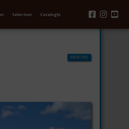
on
Selection
Cataloghi
INDIETRO