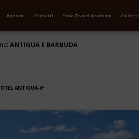
Agenzie
Contatti
Etnia Travel Academy
Collecti
one:
ANTIGUA E BARBUDA
OTEL ANTIGUA 4*