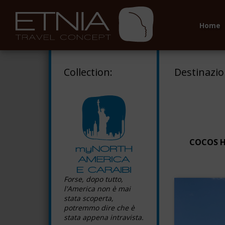
Home
Collection:
Destinazi
COCOS H
Forse, dopo tutto,
l'America non è mai
stata scoperta,
potremmo dire che è
stata appena intravista.