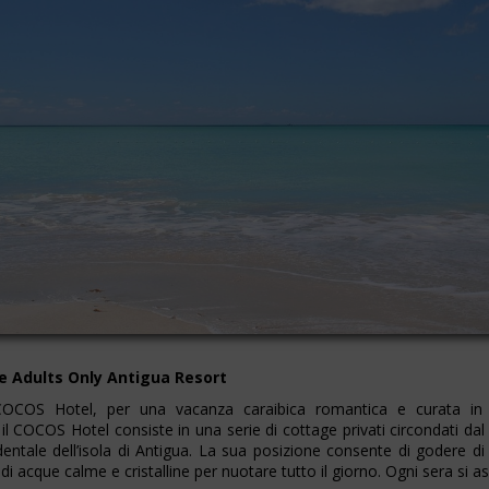
ve Adults Only Antigua Resort
COCOS Hotel, per una vacanza caraibica romantica e curata in o
il COCOS Hotel consiste in una serie di cottage privati ​​circondati dal
entale dell’isola di Antigua. La sua posizione consente di godere di s
i acque calme e cristalline per nuotare tutto il giorno. Ogni sera si ass