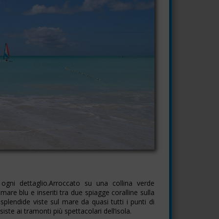
gni dettaglio.Arroccato su una collina verde
 mare blu e inseriti tra due spiagge coralline sulla
plendide viste sul mare da quasi tutti i punti di
iste ai tramonti più spettacolari dell’isola.