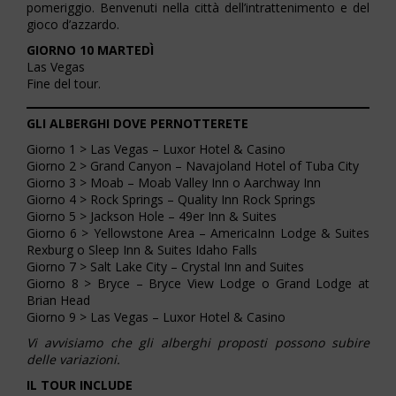
pomeriggio. Benvenuti nella città dell’intrattenimento e del
gioco d’azzardo.
GIORNO 10 MARTEDÌ
Las Vegas
Fine del tour.
GLI ALBERGHI DOVE PERNOTTERETE
Giorno 1 > Las Vegas – Luxor Hotel & Casino
Giorno 2 > Grand Canyon – Navajoland Hotel of Tuba City
Giorno 3 > Moab – Moab Valley Inn o Aarchway Inn
Giorno 4 > Rock Springs – Quality Inn Rock Springs
Giorno 5 > Jackson Hole – 49er Inn & Suites
Giorno 6 > Yellowstone Area – AmericaInn Lodge & Suites
Rexburg o Sleep Inn & Suites Idaho Falls
Giorno 7 > Salt Lake City – Crystal Inn and Suites
Giorno 8 > Bryce – Bryce View Lodge o Grand Lodge at
Brian Head
Giorno 9 > Las Vegas – Luxor Hotel & Casino
Vi avvisiamo che gli alberghi proposti possono subire
delle variazioni.
IL TOUR INCLUDE