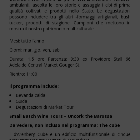
ambulanti, ascolta le loro storie e assaggia i cibi di prima
qualità coltivati ​​e prodotti nello Stato. Le degustazioni
possono includere tra gli altri -formaggi artigianali, bush
tucker, prodotti di stagione. Campioni che mettono in
mostra il nostro patrimonio multiculturale.
Mesi: tutto l’anno
Giorni: mar, gio, ven, sab
Durata: 1,5 ore Partenza: 9:30 ex Providore Stall 66
Adelaide Central Market Gouger St.
Rientro: 11:00
Il programma include:
Bevanda calda
Guida
Degustazioni di Market Tour
Small Batch Wine Tours – Uncork the Barossa
Da vedere, non incluso nel programma: The cube
Il d’Arenberg Cube è un edificio multifunzionale di cinque