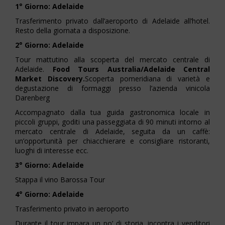
1° Giorno: Adelaide
Trasferimento privato dall’aeroporto di Adelaide all’hotel.
Resto della giornata a disposizione.
2° Giorno: Adelaide
Tour mattutino alla scoperta del mercato centrale di
Adelaide.
Food Tours Australia/Adelaide Central
Market Discovery.
Scoperta pomeridiana di varietà e
degustazione di formaggi presso l’azienda vinicola
Darenberg
Accompagnato dalla tua guida gastronomica locale in
piccoli gruppi, goditi una passeggiata di 90 minuti intorno al
mercato centrale di Adelaide, seguita da un caffè:
un’opportunità per chiacchierare e consigliare ristoranti,
luoghi di interesse ecc.
3° Giorno: Adelaide
Stappa il vino Barossa Tour
4° Giorno: Adelaide
Trasferimento privato in aeroporto
Durante il tour impara un po’ di storia, incontra i venditori