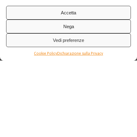
Accetta
Nega
Vedi preferenze
Cookie Policy
Dichiarazione sulla Privacy
Condizioni / Assicurazione
Etnia Travel Academy