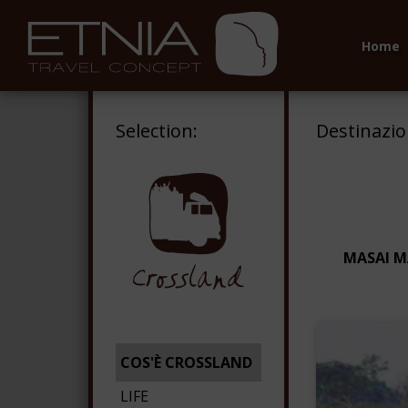
Home
Selection:
Destinazi
MASAI M
COS'È CROSSLAND
LIFE