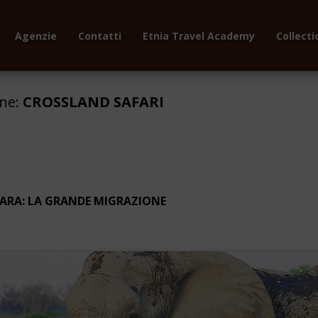
Agenzie
Contatti
Etnia Travel Academy
Collecti
one:
CROSSLAND SAFARI
ARA: LA GRANDE MIGRAZIONE