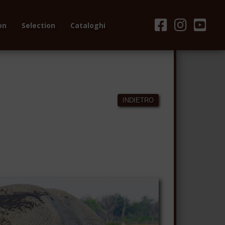
on
Selection
Cataloghi
INDIETRO