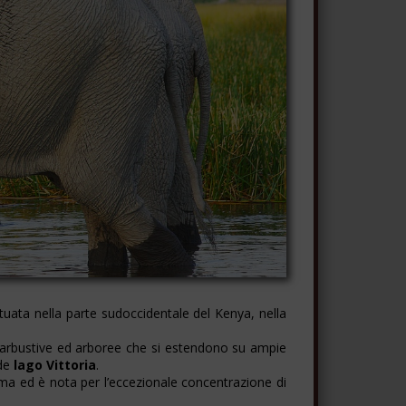
tuata nella parte sudoccidentale del Kenya, nella
 arbustive ed arboree che si estendono su ampie
nde
lago Vittoria
.
ema ed è nota per l’eccezionale concentrazione di