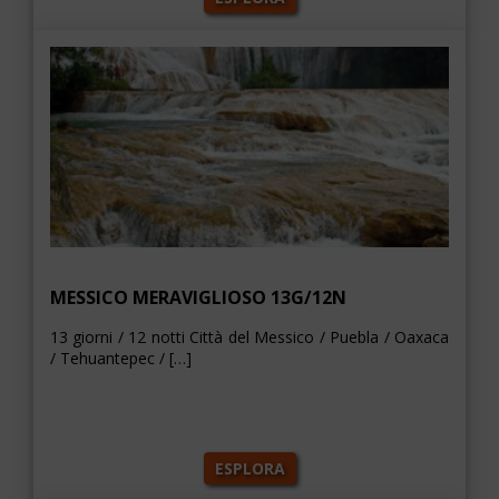
MESSICO MERAVIGLIOSO 13G/12N
13 giorni / 12 notti Città del Messico / Puebla / Oaxaca
/ Tehuantepec / […]
ESPLORA