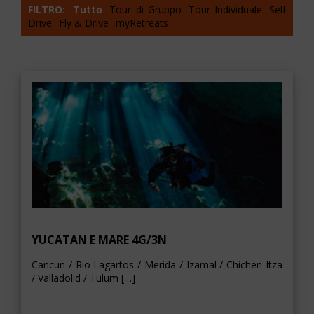
FILTRO:
Tutto
Tour di Gruppo
Tour Individuale
Self
Drive
Fly & Drive
myRetreats
YUCATAN E MARE 4G/3N
Cancun / Rio Lagartos / Merida / Izamal / Chichen Itza
/ Valladolid / Tulum […]