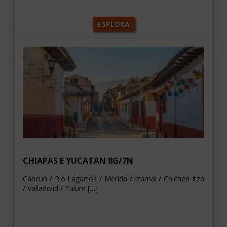
ESPLORA
CHIAPAS E YUCATAN 8G/7N
Cancun / Rio Lagartos / Merida / Izamal / Chichen Itza
/ Valladolid / Tulum […]