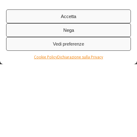
Accetta
Nega
Vedi preferenze
Cookie Policy
Dichiarazione sulla Privacy
Condizioni / Assicurazione
Etnia Travel Academy