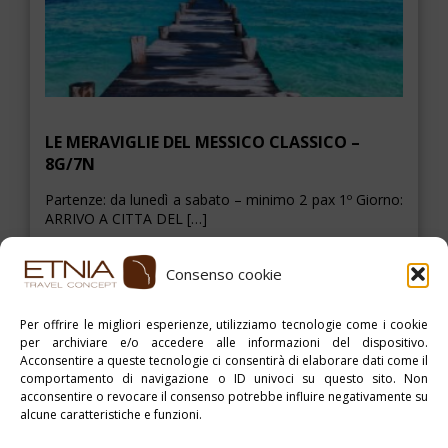
LE MERAVIGLIE DEL MESSICO CLASSICO –
8G/7N
Partenze: da lunedì a sabato – minimo 2 pax 1º Giorno:
ARRIVO A CITTA DEL […]
Consenso cookie
ESPLORA
Per offrire le migliori esperienze, utilizziamo tecnologie come i cookie
per archiviare e/o accedere alle informazioni del dispositivo.
Acconsentire a queste tecnologie ci consentirà di elaborare dati come il
> >
comportamento di navigazione o ID univoci su questo sito. Non
acconsentire o revocare il consenso potrebbe influire negativamente su
alcune caratteristiche e funzioni.