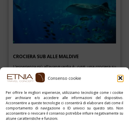
CROCIERA SUB ALLE MALDIVE
L’esperienza più all’avanguardia è, oggi, una crociera su
un motoryacht tra gli atolli. Le dimensioni […]
Consenso cookie
Per offrire le migliori esperienze, utilizziamo tecnologie come i cookie
per archiviare e/o accedere alle informazioni del dispositivo.
ESPLORA
Acconsentire a queste tecnologie ci consentirà di elaborare dati come il
comportamento di navigazione o ID univoci su questo sito. Non
acconsentire o revocare il consenso potrebbe influire negativamente su
alcune caratteristiche e funzioni.