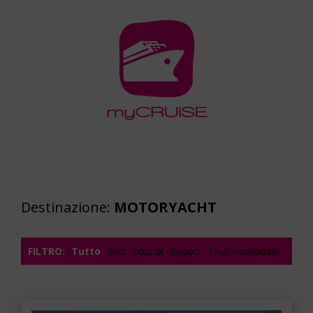
Destinazione:
MOTORYACHT
FILTRO:
Tutto
Sub
Tour di Gruppo
Tour Individuale