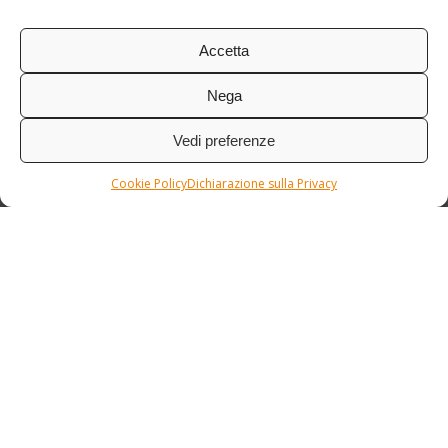
Accetta
Nega
Vedi preferenze
Cookie Policy
Dichiarazione sulla Privacy
Condizioni / Assicurazione
Etnia Travel Academy