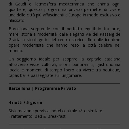
di Gaudí e l’atmosfera mediterranea che anima ogni
quartiere, questo programma privato permette di vivere
una delle città più affascinanti d’Europa in modo esclusivo e
rilassato.
Barcellona sorprende con il perfetto equilibrio tra arte,
mare, storia e modernità: dalle eleganti vie del Passeig de
Gràcia ai vicoli gotici del centro storico, fino alle iconiche
opere moderniste che hanno reso la città celebre nel
mondo.
Un soggiorno ideale per scoprire la capitale catalana
attraverso visite culturali, scorci panoramici, gastronomia
locale e momenti di tempo libero da vivere tra boutique,
tapas bar e passeggiate sul lungomare.
Barcellona | Programma Privato
4 notti / 5 giorni
Sistemazione prevista: hotel centrale 4* o similare
Trattamento: Bed & Breakfast