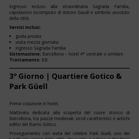
Ingresso incluso alla straordinaria Sagrada Família,
capolavoro incompiuto di Antoni Gaudí e simbolo assoluto
della città.
Servizi inclusi:
guida privata
visita mezza giornata
ingresso Sagrada Família
Sistemazione:
Barcellona – hotel 4* centrale o similare
Trattamento:
BB
3° Giorno | Quartiere Gotico &
Park Güell
Prima colazione in hotel.
Mattinata dedicata alla scoperta del cuore storico di
Barcellona, tra piazze medievali, vicoli caratteristici e antichi
edifici del Barrio Gótico.
Proseguimento con visita del celebre Park Güell, uno dei