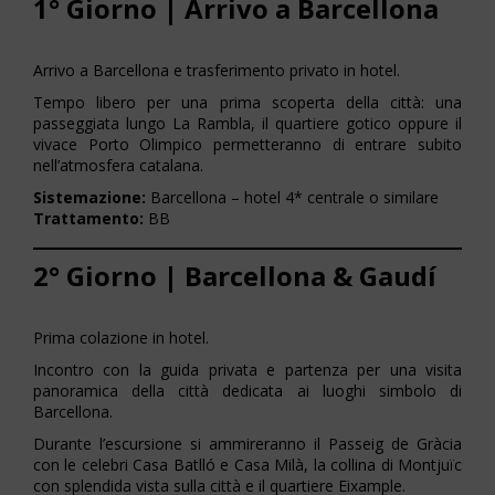
1° Giorno | Arrivo a Barcellona
Arrivo a Barcellona e trasferimento privato in hotel.
Tempo libero per una prima scoperta della città: una
passeggiata lungo La Rambla, il quartiere gotico oppure il
vivace Porto Olimpico permetteranno di entrare subito
nell’atmosfera catalana.
Sistemazione:
Barcellona – hotel 4* centrale o similare
Trattamento:
BB
2° Giorno | Barcellona & Gaudí
Prima colazione in hotel.
Incontro con la guida privata e partenza per una visita
panoramica della città dedicata ai luoghi simbolo di
Barcellona.
Durante l’escursione si ammireranno il Passeig de Gràcia
con le celebri Casa Batlló e Casa Milà, la collina di Montjuïc
con splendida vista sulla città e il quartiere Eixample.