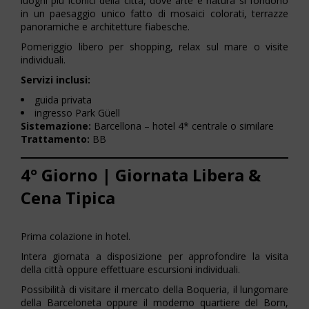
luoghi più iconici della città, dove arte e natura si fondono
in un paesaggio unico fatto di mosaici colorati, terrazze
panoramiche e architetture fiabesche.
Pomeriggio libero per shopping, relax sul mare o visite
individuali.
Servizi inclusi:
guida privata
ingresso Park Güell
Sistemazione:
Barcellona – hotel 4* centrale o similare
Trattamento:
BB
4° Giorno | Giornata Libera &
Cena Tipica
Prima colazione in hotel.
Intera giornata a disposizione per approfondire la visita
della città oppure effettuare escursioni individuali.
Possibilità di visitare il mercato della Boqueria, il lungomare
della Barceloneta oppure il moderno quartiere del Born,