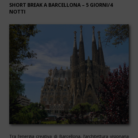
SHORT BREAK A BARCELLONA – 5 GIORNI/4
NOTTI
Tra l’energia creativa di Barcellona, l’architettura visionaria