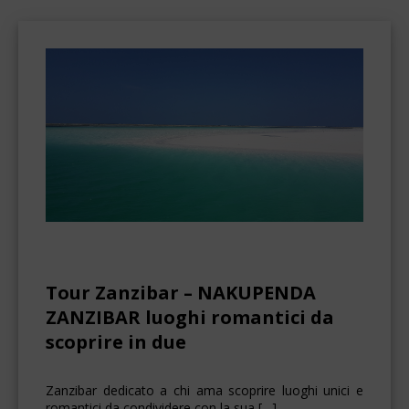
Tour Zanzibar – NAKUPENDA
ZANZIBAR luoghi romantici da
scoprire in due
Zanzibar dedicato a chi ama scoprire luoghi unici e
romantici da condividere con la sua […]