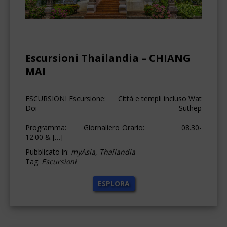
Escursioni Thailandia – CHIANG
MAI
ESCURSIONI Escursione: Città e templi incluso Wat
Doi Suthep
Programma: Giornaliero Orario: 08.30-
12.00 & […]
Pubblicato in:
myAsia
,
Thailandia
Tag:
Escursioni
ESPLORA