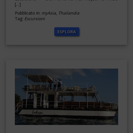
[…]
Pubblicato in:
myAsia
,
Thailandia
Tag:
Escursioni
ESPLORA