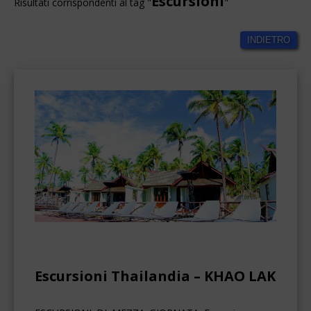
Escursioni
Risultati corrispondenti al tag "
"
INDIETRO
Escursioni Thailandia – KHAO LAK