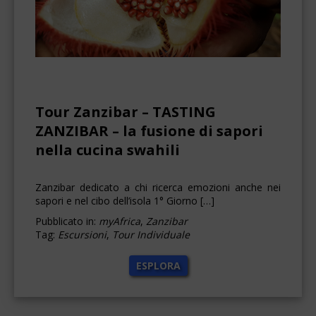
Tour Zanzibar – TASTING
ZANZIBAR – la fusione di sapori
nella cucina swahili
Zanzibar dedicato a chi ricerca emozioni anche nei
sapori e nel cibo dell’isola 1° Giorno […]
Pubblicato in:
myAfrica
,
Zanzibar
Tag:
Escursioni
,
Tour Individuale
ESPLORA