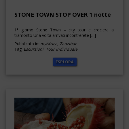
STONE TOWN STOP OVER 1 notte
1° giorno Stone Town – city tour e crociera al
tramonto Una volta arrivati incontrerete […]
Pubblicato in:
myAfrica
,
Zanzibar
Tag:
Escursioni
,
Tour Individuale
ESPLORA