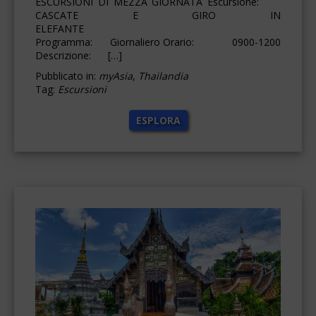
ESCURSIONI DI MEZZA GIORNATA Escursione:
CASCATE E GIRO IN
ELEFANTE
Programma: Giornaliero Orario: 0900-1200
Descrizione: […]
Pubblicato in:
myAsia
,
Thailandia
Tag:
Escursioni
ESPLORA